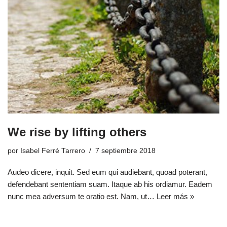
We rise by lifting others
por
Isabel Ferré Tarrero
7 septiembre 2018
Audeo dicere, inquit. Sed eum qui audiebant, quoad poterant,
defendebant sententiam suam. Itaque ab his ordiamur. Eadem
nunc mea adversum te oratio est. Nam, ut…
Leer más »