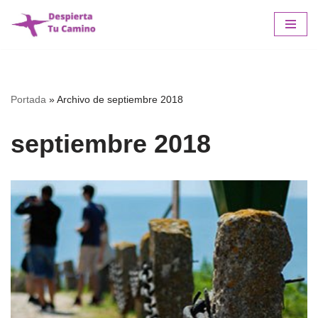
Saltar
al
contenido
Portada
»
Archivo de septiembre 2018
septiembre 2018