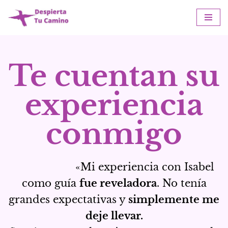
Saltar
al
contenido
Te cuentan su
experiencia
conmigo
«Mi experiencia con Isabel
como guía
fue reveladora
. No tenía
grandes expectativas y
simplemente me
deje llevar.