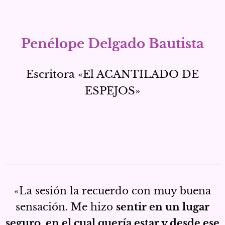
Penélope Delgado Bautista
Escritora «El ACANTILADO DE
ESPEJOS»
«La sesión la recuerdo con muy buena
sensación. Me hizo
sentir en un lugar
seguro, en el cual quería estar y desde ese