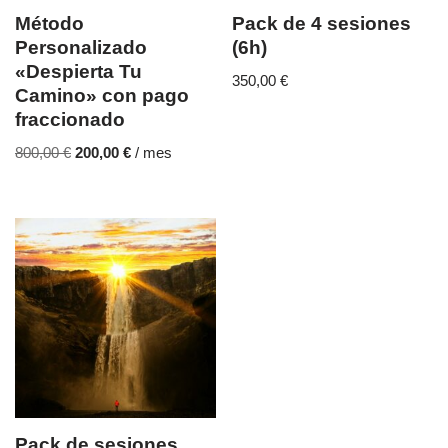
Método
Pack de 4 sesiones
Personalizado
(6h)
«Despierta Tu
350,00
€
Camino» con pago
fraccionado
800,00
€
200,00
€
/ mes
Pack de sesiones