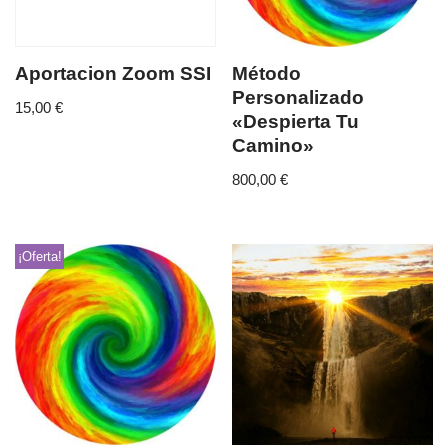
Aportacion Zoom SSI
Método
Personalizado
15,00
€
«Despierta Tu
Camino»
800,00
€
¡Oferta!