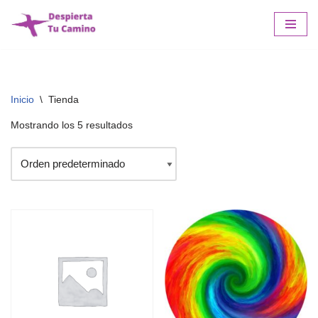
Saltar
al
contenido
Inicio
\
Tienda
Mostrando los 5 resultados