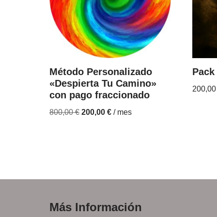
Método Personalizado
Pack
«Despierta Tu Camino»
200,0
con pago fraccionado
800,00
€
200,00
€
/ mes
Más Información