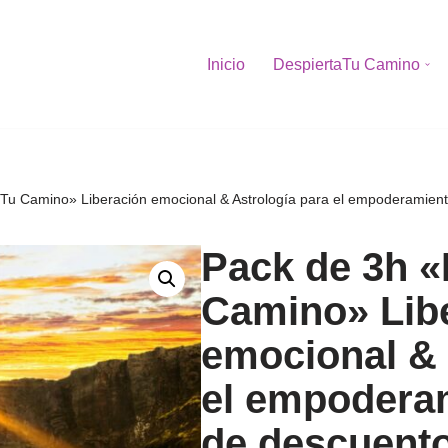
Inicio
DespiertaTu Camino
 Tu Camino» Liberación emocional & Astrología para el empoderamien
Pack de 3h «
Camino» Lib
emocional & 
el empodera
de descuent