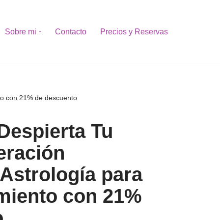
Sobre mi
Contacto
Precios y Reservas
to con 21% de descuento
Despierta Tu
eración
Astrología para
miento con 21%
o