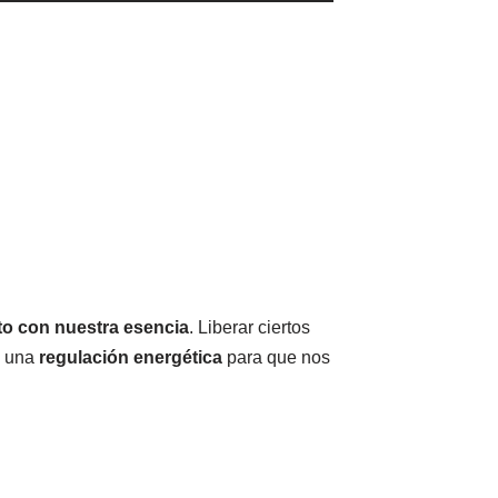
to con nuestra esencia
. Liberar ciertos
a una
regulación energética
para que nos