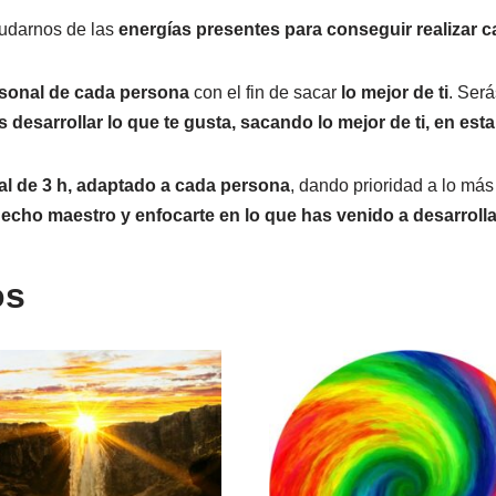
yudarnos de las
energías presentes para conseguir realizar 
rsonal de cada persona
con el fin de sacar
lo mejor de ti
. Ser
 desarrollar lo que te gusta, sacando lo mejor de ti, en est
al de 3 h, adaptado a cada persona
, dando prioridad a lo m
hecho maestro y enfocarte en lo que has venido a desarrolla
os