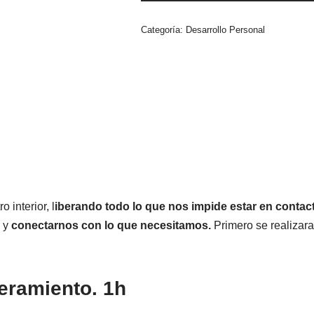
Categoría:
Desarrollo Personal
 interior, l
iberando todo lo que nos impide estar en contac
s y
conectarnos con lo que necesitamos.
Primero se realizar
eramiento. 1h