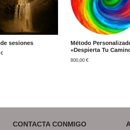
 de sesiones
Método Personalizad
«Despierta Tu Camin
0
€
800,00
€
CONTACTA CONMIGO