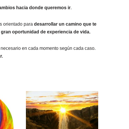
cambios hacia donde queremos ir
.
ás orientado para
desarrollar un camino que te
a gran oportunidad de experiencia de vida.
ás necesario en cada momento según cada caso.
r.