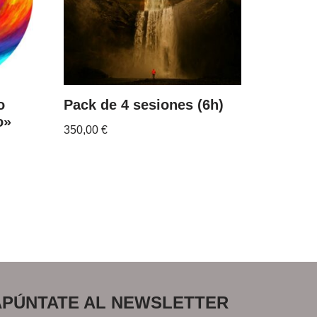
o
Pack de 4 sesiones (6h)
o»
350,00
€
APÚNTATE AL NEWSLETTER