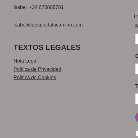
Isabel +34 676808781
L
isabel@despiertatucamino.com
TEXTOS LEGALES
Nota Legal
Política de Privacidad
Política de Cookies