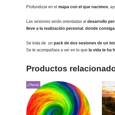
Profundizar en el
mapa con el que nacimos
, a
Las sesiones serán orientadas al
desarrollo pe
lleve a la realización personal
,
donde
consigas
Se trata de un
pack de dos sesiones de un tot
Se te acompañara a ver en lo que
la vida te ha 
Productos relacionad
¡Oferta!