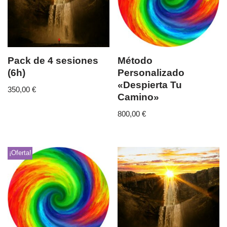
Pack de 4 sesiones
Método
(6h)
Personalizado
«Despierta Tu
350,00
€
Camino»
800,00
€
¡Oferta!