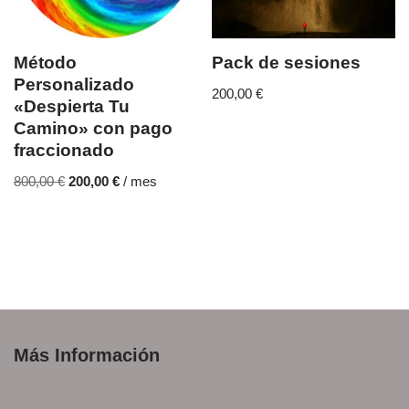
Método
Pack de sesiones
Personalizado
200,00
€
«Despierta Tu
Camino» con pago
fraccionado
800,00
€
200,00
€
/ mes
Más Información