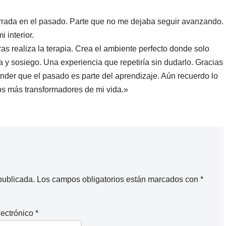
rrada en el pasado. Parte que no me dejaba seguir avanzando.
 interior.
as realiza la terapia. Crea el ambiente perfecto donde solo
a y sosiego. Una experiencia que repetiría sin dudarlo. Gracias
der que el pasado es parte del aprendizaje. Aún recuerdo lo
os más transformadores de mi vida.»
publicada.
Los campos obligatorios están marcados con
*
lectrónico
*