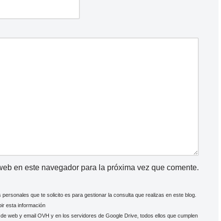
 web en este navegador para la próxima vez que comente.
os personales que te solicito es para gestionar la consulta que realizas en este blog.
bir esta información
r de web y email
OVH
y en los servidores de
Google Drive
, todos ellos que cumplen