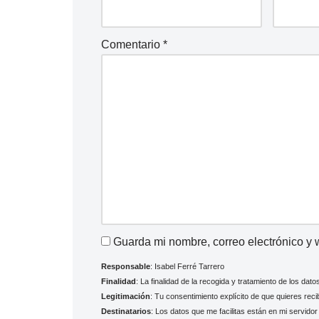
Comentario
*
Guarda mi nombre, correo electrónico y
Responsable
: Isabel Ferré Tarrero
Finalidad
: La finalidad de la recogida y tratamiento de los dat
Legitimación
: Tu consentimiento explícito de que quieres reci
Destinatarios
: Los datos que me facilitas están en mi servido