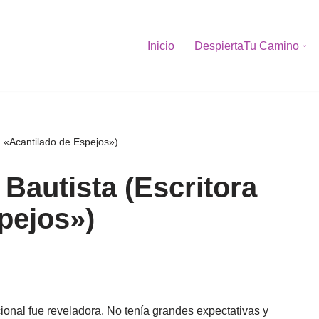
Inicio
DespiertaTu Camino
a «Acantilado de Espejos»)
Bautista (Escritora
pejos»)
onal fue reveladora. No tenía grandes expectativas y