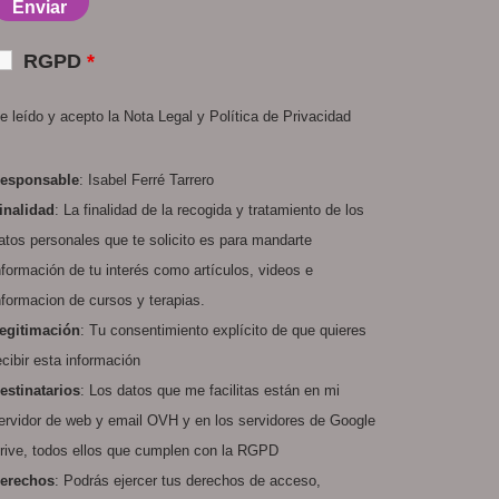
RGPD
*
e leído y acepto la
Nota Legal
y
Política de Privacidad
esponsable
: Isabel Ferré Tarrero
inalidad
: La finalidad de la recogida y tratamiento de los
atos personales que te solicito es para mandarte
nformación de tu interés como artículos, videos e
nformacion de cursos y terapias.
egitimación
: Tu consentimiento explícito de que quieres
ecibir esta información
estinatarios
: Los datos que me facilitas están en mi
ervidor de web y email
OVH
y en los servidores de
Google
rive
, todos ellos que cumplen con la RGPD
erechos
: Podrás ejercer tus derechos de acceso,