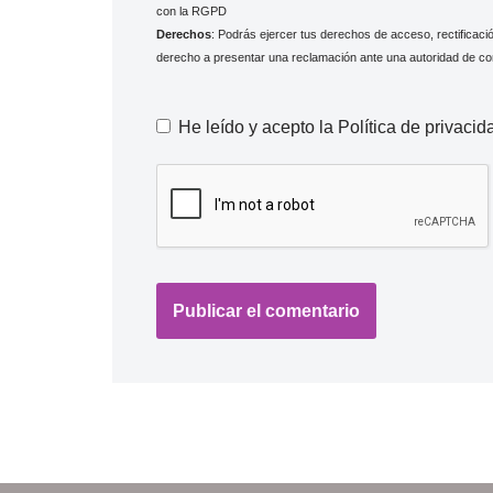
con la RGPD
Derechos
: Podrás ejercer tus derechos de acceso, rectificaci
derecho a presentar una reclamación ante una autoridad de con
He leído y acepto la
Política de privaci