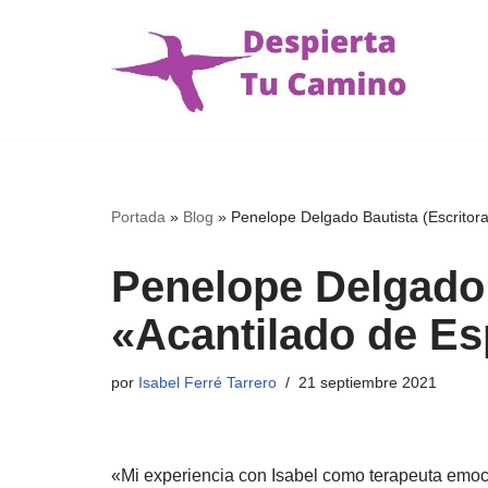
Saltar
al
contenido
Portada
»
Blog
»
Penelope Delgado Bautista (Escritor
Penelope Delgado 
«Acantilado de Es
por
Isabel Ferré Tarrero
21 septiembre 2021
«Mi experiencia con Isabel como terapeuta emoci