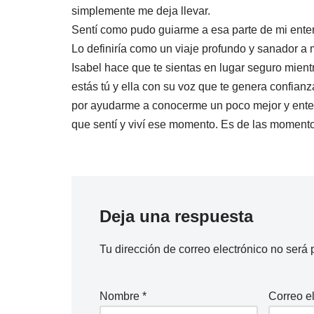
simplemente me deja llevar.
Sentí como pudo guiarme a esa parte de mi ente
Lo definiría como un viaje profundo y sanador a mi
Isabel hace que te sientas en lugar seguro mientr
estás tú y ella con su voz que te genera confianz
por ayudarme a conocerme un poco mejor y enten
que sentí y viví ese momento. Es de las moment
Deja una respuesta
Tu dirección de correo electrónico no será 
Nombre
*
Correo e